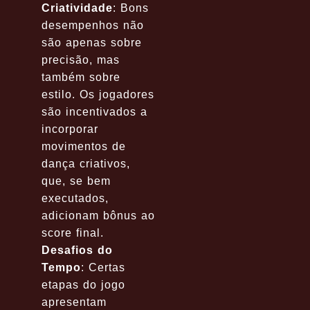
Criatividade
: Bons
desempenhos não
são apenas sobre
precisão, mas
também sobre
estilo. Os jogadores
são incentivados a
incorporar
movimentos de
dança criativos,
que, se bem
executados,
adicionam bônus ao
score final.
Desafios do
Tempo
: Certas
etapas do jogo
apresentam