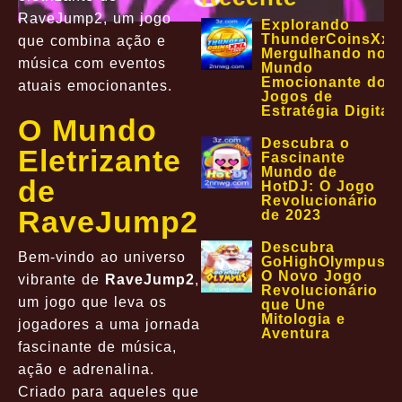
RaveJump2, um jogo
Explorando
ThunderCoinsXxl:
que combina ação e
Mergulhando no
música com eventos
Mundo
Emocionante dos
atuais emocionantes.
Jogos de
Estratégia Digital
O Mundo
Descubra o
Eletrizante
Fascinante
Mundo de
de
HotDJ: O Jogo
Revolucionário
RaveJump2
de 2023
Descubra
Bem-vindo ao universo
GoHighOlympus:
O Novo Jogo
vibrante de
RaveJump2
,
Revolucionário
um jogo que leva os
que Une
Mitologia e
jogadores a uma jornada
Aventura
fascinante de música,
ação e adrenalina.
Criado para aqueles que