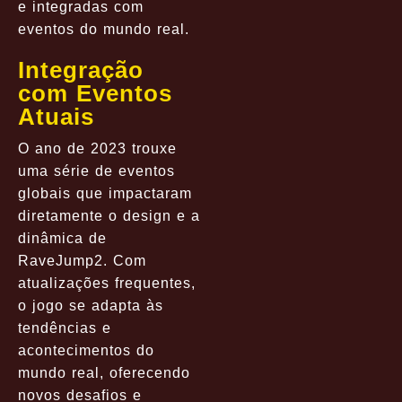
e integradas com
eventos do mundo real.
Integração
com Eventos
Atuais
O ano de 2023 trouxe
uma série de eventos
globais que impactaram
diretamente o design e a
dinâmica de
RaveJump2. Com
atualizações frequentes,
o jogo se adapta às
tendências e
acontecimentos do
mundo real, oferecendo
novos desafios e