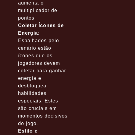
aumenta o
multiplicador de
pontos.
Coletar Ícones de
Energia
:
Espalhados pelo
cenário estão
ícones que os
jogadores devem
coletar para ganhar
energia e
desbloquear
habilidades
especiais. Estes
são cruciais em
momentos decisivos
do jogo.
Estilo e