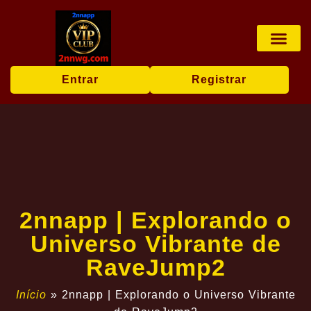
Caça-níqueis online
Comunidade J
Notícias da Em
Entrar
Registrar
2nnapp | Explorando o
Universo Vibrante de
RaveJump2
Início
»
2nnapp | Explorando o Universo Vibrante