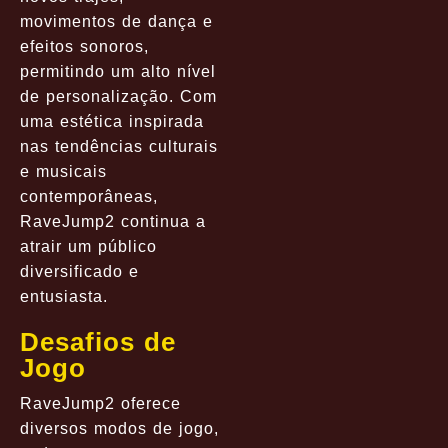
movimentos de dança e
efeitos sonoros,
permitindo um alto nível
de personalização. Com
uma estética inspirada
nas tendências culturais
e musicais
contemporâneas,
RaveJump2 continua a
atrair um público
diversificado e
entusiasta.
Desafios de
Jogo
RaveJump2 oferece
diversos modos de jogo,