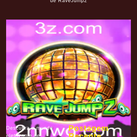
de RaveJump2
Postagem
Descubra o mundo
Recente
eletrizante de