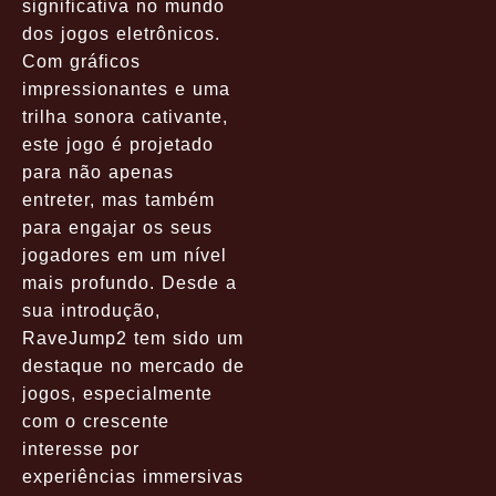
significativa no mundo
dos jogos eletrônicos.
Com gráficos
impressionantes e uma
trilha sonora cativante,
este jogo é projetado
para não apenas
entreter, mas também
para engajar os seus
jogadores em um nível
mais profundo. Desde a
sua introdução,
RaveJump2 tem sido um
destaque no mercado de
jogos, especialmente
com o crescente
interesse por
experiências immersivas