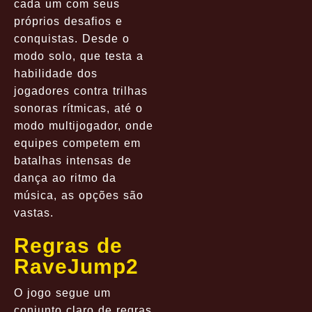
cada um com seus
próprios desafios e
conquistas. Desde o
modo solo, que testa a
habilidade dos
jogadores contra trilhas
sonoras rítmicas, até o
modo multijogador, onde
equipes competem em
batalhas intensas de
dança ao ritmo da
música, as opções são
vastas.
Regras de
RaveJump2
O jogo segue um
conjunto claro de regras