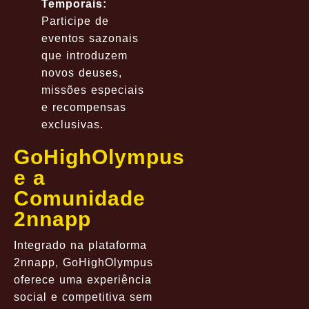
Temporais:
Participe de
eventos sazonais
que introduzem
novos deuses,
missões especiais
e recompensas
exclusivas.
GoHighOlympus
e a
Comunidade
2nnapp
Integrado na plataforma
2nnapp, GoHighOlympus
oferece uma experiência
social e competitiva sem