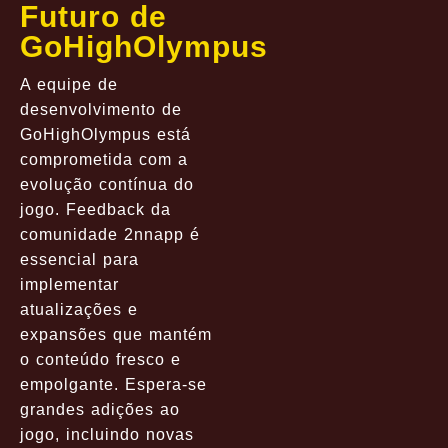
Futuro de
GoHighOlympus
A equipe de
desenvolvimento de
GoHighOlympus está
comprometida com a
evolução contínua do
jogo. Feedback da
comunidade 2nnapp é
essencial para
implementar
atualizações e
expansões que mantém
o conteúdo fresco e
empolgante. Espera-se
grandes adições ao
jogo, incluindo novas