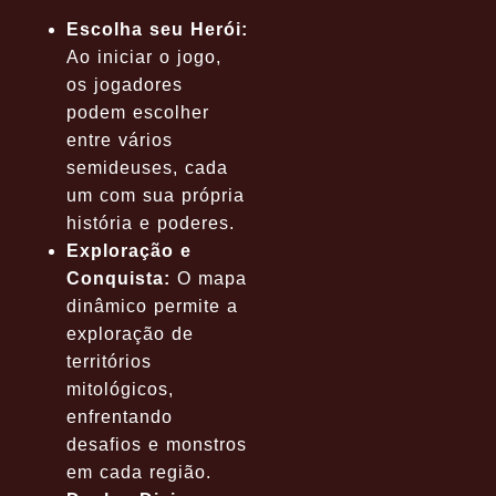
Escolha seu Herói:
Ao iniciar o jogo,
os jogadores
podem escolher
entre vários
semideuses, cada
um com sua própria
história e poderes.
Exploração e
Conquista:
O mapa
dinâmico permite a
exploração de
territórios
mitológicos,
enfrentando
desafios e monstros
em cada região.