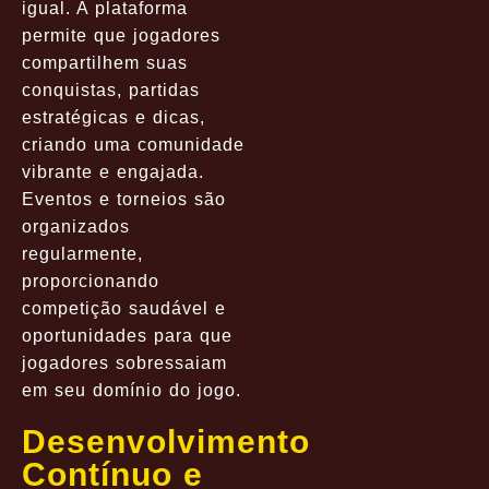
igual. A plataforma
permite que jogadores
compartilhem suas
conquistas, partidas
estratégicas e dicas,
criando uma comunidade
vibrante e engajada.
Eventos e torneios são
organizados
regularmente,
proporcionando
competição saudável e
oportunidades para que
jogadores sobressaiam
em seu domínio do jogo.
Desenvolvimento
Contínuo e