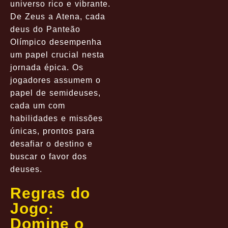
universo rico e vibrante.
De Zeus a Atena, cada
deus do Panteão
Olímpico desempenha
um papel crucial nesta
jornada épica. Os
jogadores assumem o
papel de semideuses,
cada um com
habilidades e missões
únicas, prontos para
desafiar o destino e
buscar o favor dos
deuses.
Regras do
Jogo:
Domine o