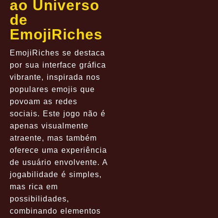
ao Universo
de
EmojiRiches
EmojiRiches se destaca
por sua interface gráfica
vibrante, inspirada nos
populares emojis que
povoam as redes
sociais. Este jogo não é
apenas visualmente
atraente, mas também
oferece uma experiência
de usuário envolvente. A
jogabilidade é simples,
mas rica em
possibilidades,
combinando elementos