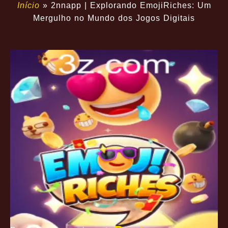
Início
»
2nnapp | Explorando EmojiRiches: Um
Mergulho no Mundo dos Jogos Digitais