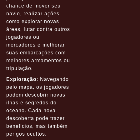
chance de mover seu
navio, realizar ações
como explorar novas
áreas, lutar contra outros
jogadores ou
mercadores e melhorar
suas embarcações com
melhores armamentos ou
tripulação.
Exploração
: Navegando
pelo mapa, os jogadores
podem descobrir novas
ilhas e segredos do
oceano. Cada nova
descoberta pode trazer
benefícios, mas também
perigos ocultos.