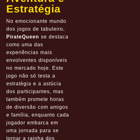
Estratégia
No emocionante mundo
dos jogos de tabuleiro,
PirateQueen
se destaca
como uma das
experiências mais
envolventes disponíveis
no mercado hoje. Este
jogo não só testa a
estratégia e a astúcia
dos participantes, mas
também promete horas
de diversão com amigos
e família, enquanto cada
jogador embarca em
uma jornada para se
tornar a rainha dos