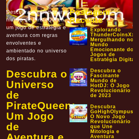
Postagem
Descubra o emocionante
Recente
mundo de PirateQueen,
um jogo de estratégia e
Explorando
ThunderCoinsXxl:
aventura com regras
Mergulhando no
envolventes e
Mundo
Emocionante dos
ambientado no universo
Jogos de
dos piratas.
Estratégia Digital
Descubra o
Descubra o
Fascinante
Mundo de
Universo
HotDJ: O Jogo
Revolucionário
de
de 2023
PirateQueen:
Descubra
GoHighOlympus:
Um Jogo
O Novo Jogo
Revolucionário
de
que Une
Mitologia e
Aventura e
Aventura