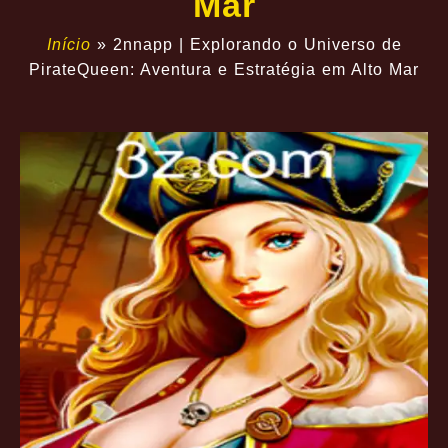
Mar
Início
»
2nnapp | Explorando o Universo de
PirateQueen: Aventura e Estratégia em Alto Mar