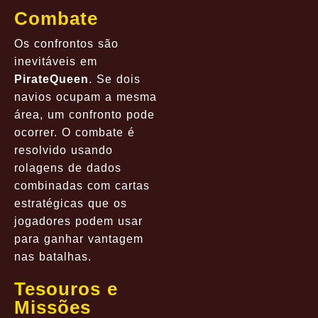
Combate
Os confrontos são
inevitáveis em
PirateQueen
. Se dois
navios ocupam a mesma
área, um confronto pode
ocorrer. O combate é
resolvido usando
rolagens de dados
combinadas com cartas
estratégicas que os
jogadores podem usar
para ganhar vantagem
nas batalhas.
Tesouros e
Missões