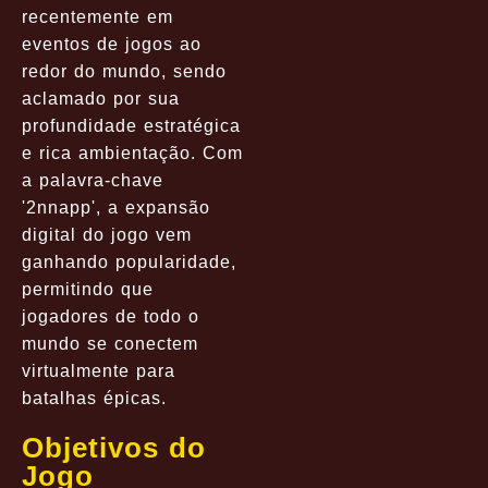
recentemente em
eventos de jogos ao
redor do mundo, sendo
aclamado por sua
profundidade estratégica
e rica ambientação. Com
a palavra-chave
'2nnapp', a expansão
digital do jogo vem
ganhando popularidade,
permitindo que
jogadores de todo o
mundo se conectem
virtualmente para
batalhas épicas.
Objetivos do
Jogo