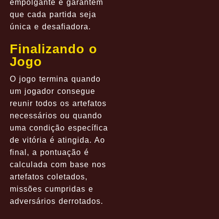
empolgante e garantem
que cada partida seja
única e desafiadora.
Finalizando o
Jogo
O jogo termina quando
um jogador consegue
reunir todos os artefatos
necessários ou quando
uma condição específica
de vitória é atingida. Ao
final, a pontuação é
calculada com base nos
artefatos coletados,
missões cumpridas e
adversários derrotados.