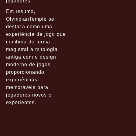
jogadores.
Em resumo,
OlympianTemple se
destaca como uma
experiência de jogo que
combina de forma
magistral a mitologia
antiga com o design
moderno de jogos,
proporcionando
experiências
memoráveis para
jogadores novos e
experientes.