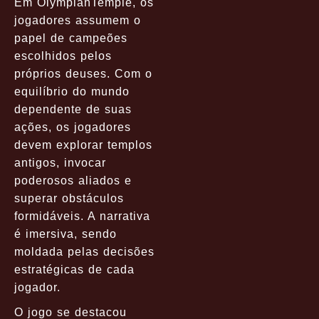
Em OlympianTemple, os
jogadores assumem o
papel de campeões
escolhidos pelos
próprios deuses. Com o
equilíbrio do mundo
dependente de suas
ações, os jogadores
devem explorar templos
antigos, invocar
poderosos aliados e
superar obstáculos
formidáveis. A narrativa
é imersiva, sendo
moldada pelas decisões
estratégicas de cada
jogador.
O jogo se destacou