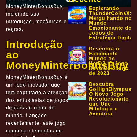
MoneyMinterBonusBuy,
Explorando
ThunderCoinsXxl:
incluindo sua
Mergulhando no
introdução, mecânicas e
Mundo
Emocionante dos
regras.
Jogos de
Estratégia Digital
Introdução
Descubra o
ao
Fascinante
Mundo de
MoneyMinterBonusBuy
HotDJ: O Jogo
Revolucionário
de 2023
MoneyMinterBonusBuy é
Descubra
um jogo inovador que
GoHighOlympus:
tem capturado a atenção
O Novo Jogo
Revolucionário
dos entusiastas de jogos
que Une
digitais ao redor do
Mitologia e
Aventura
mundo. Lançado
recentemente, este jogo
combina elementos de