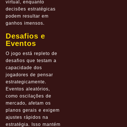
virtual, enquanto
decisões estratégicas
podem resultar em
ganhos imensos.
Desafios e
Eventos
O jogo está repleto de
desafios que testam a
capacidade dos
jogadores de pensar
estrategicamente.
Eventos aleatórios,
como oscilações de
mercado, afetam os
planos gerais e exigem
ajustes rápidos na
estratégia. Isso mantém