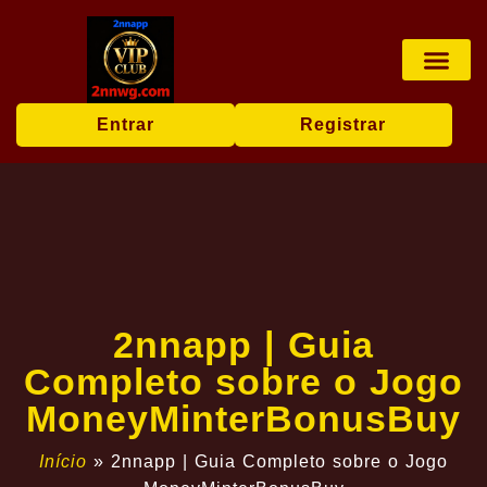
Caça-níqueis online
Comunidade J
Notícias da Em
Entrar
Registrar
2nnapp | Guia
Completo sobre o Jogo
MoneyMinterBonusBuy
Início
»
2nnapp | Guia Completo sobre o Jogo