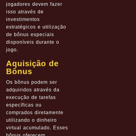
jogadores devem fazer
isso através de
investimentos
estratégicos e utilização
de bônus especiais
disponíveis durante o
jogo.
Aquisição de
Bônus
Os bônus podem ser
adquiridos através da
execução de tarefas
específicas ou
comprados diretamente
utilizando o dinheiro
virtual acumulado. Esses
bônus oferecem