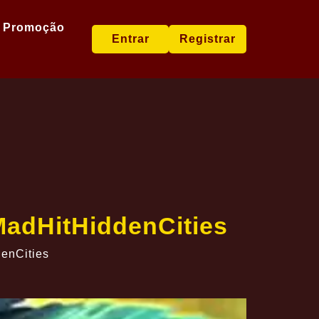
Promoção
Entrar
Registrar
MadHitHiddenCities
enCities