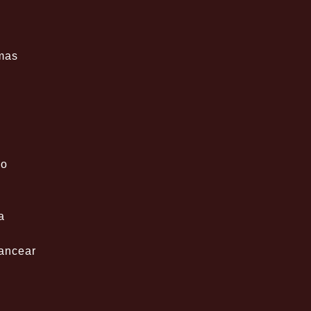
mas
do
a
lancear