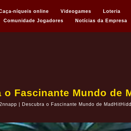
Caça-níqueis online
Videogames
Loteria
Comunidade Jogadores
Notícias da Empresa
 o Fascinante Mundo de 
2nnapp | Descubra o Fascinante Mundo de MadHitHidd