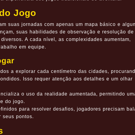
 do Jogo
çam suas jornadas com apenas um mapa básico e algu
ançam, suas habilidades de observação e resolução de
 diversos. A cada nível, as complexidades aumentam,
trabalho em equipe.
ogar
dos a explorar cada centímetro das cidades, procuran
ondidos. Isso requer atenção aos detalhes e um olhar
ncializa o uso da realidade aumentada, permitindo um
e do jogo.
nidos para resolver desafios, jogadores precisam ba
r seus pontos.
s