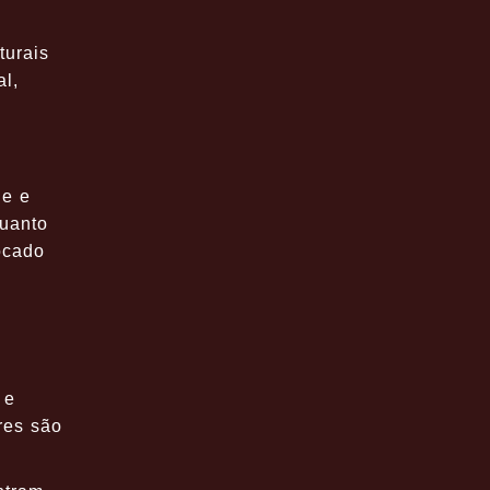
turais
al,
de e
quanto
ocado
 e
res são