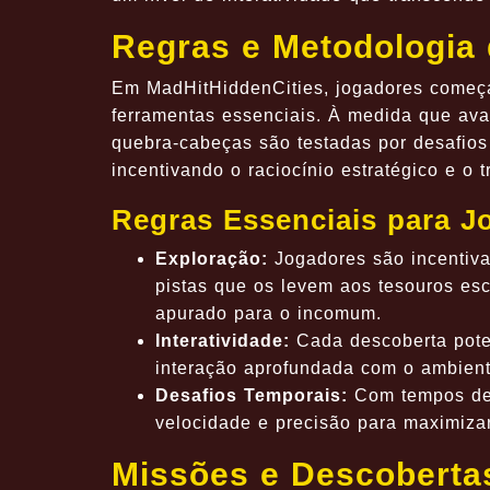
Regras e Metodologia
Em MadHitHiddenCities, jogadores come
ferramentas essenciais. À medida que av
quebra-cabeças são testadas por desafios
incentivando o raciocínio estratégico e o 
Regras Essenciais para J
Exploração:
Jogadores são incentiva
pistas que os levem aos tesouros esc
apurado para o incomum.
Interatividade:
Cada descoberta pote
interação aprofundada com o ambient
Desafios Temporais:
Com tempos defi
velocidade e precisão para maximiza
Missões e Descoberta