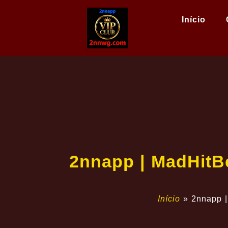
Início
2nnapp | MadHitB
Início
»
2nnapp |