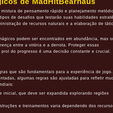
gicos de MadHitBearhaus
mistura de pensamento rápido e planejamento metódi
tipos de desafios que testarão suas habilidades estrat
inistração de recursos naturais e a elaboração de táti
 mágicos podem ser encontrados em abundância, mas s
rença entre a vitória e a derrota. Proteger essas
prol do progresso é uma decisão constante e crucial.
ras que são fundamentais para a experiência de jogo.
tadas, algumas regras são ajustadas para refletir m
ndiais:
inicial, que deve ser expandida explorando regiões
nstruções e treinamentos varia dependendo dos recurso