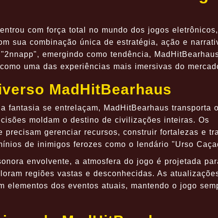
ntrou com força total no mundo dos jogos eletrônicos,
om sua combinação única de estratégia, ação e narrati
 "2nnapp", emergindo como tendência, MadHitBearhau
 como uma das experiências mais imersivas do mercad
iverso MadHitBearhaus
a fantasia se entrelaçam, MadHitBearhaus transporta 
isões moldam o destino de civilizações inteiras. Os
precisam gerenciar recursos, construir fortalezas e tr
mínios de inimigos ferozes como o lendário "Urso Caça
sonora envolvente, a atmosfera do jogo é projetada par
ploram regiões vastas e desconhecidas. As atualizaçõe
am elementos dos eventos atuais, mantendo o jogo sem