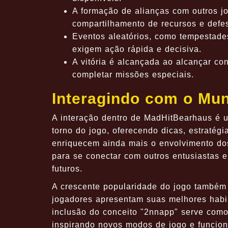
A formação de alianças com outros j
compartilhamento de recursos e defes
Eventos aleatórios, como tempestades
exigem ação rápida e decisiva.
A vitória é alcançada ao alcançar co
completar missões especiais.
Interagindo com o Mu
A interação dentro de MadHitBearhaus é u
torno do jogo, oferecendo dicas, estratég
enriquecem ainda mais o envolvimento dos
para se conectar com outros entusiastas e
futuros.
A crescente popularidade do jogo também 
jogadores apresentam suas melhores habi
inclusão do conceito "2nnapp" serve como 
inspirando novos modos de jogo e funcion