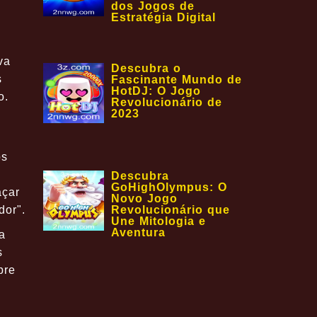
dos Jogos de
Estratégia Digital
va
Descubra o
s
Fascinante Mundo de
HotDJ: O Jogo
o.
Revolucionário de
2023
os
Descubra
GoHighOlympus: O
açar
Novo Jogo
Revolucionário que
dor".
Une Mitologia e
Aventura
a
s
pre