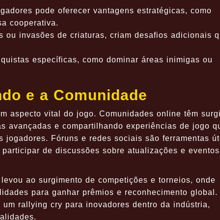
ogadores pode oferecer vantagens estratégicas, como
a cooperativa.
 ou invasões de criaturas, criam desafios adicionais 
nquistas específicas, como dominar áreas inimigas ou
ndo e a Comunidade
m aspecto vital do jogo. Comunidades online têm sur
ias avançadas e compartilhando experiências de jogo q
 jogadores. Fóruns e redes sociais são ferramentas út
 participar de discussões sobre atualizações e eventos
levou ao surgimento de competições e torneios, onde
lidades para ganhar prêmios e reconhecimento global.
um rallying cry para inovadores dentro da indústria,
alidades.