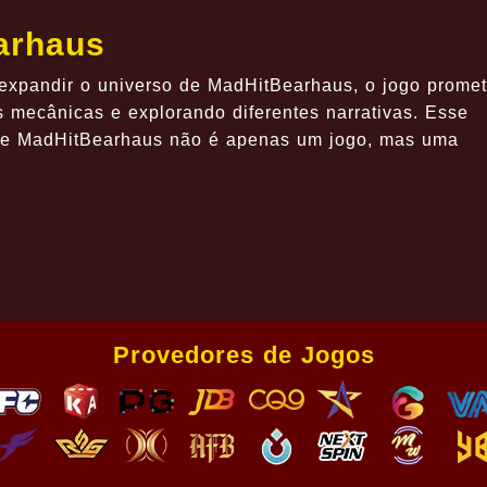
arhaus
xpandir o universo de MadHitBearhaus, o jogo promet
s mecânicas e explorando diferentes narrativas. Esse
ue MadHitBearhaus não é apenas um jogo, mas uma
Provedores de Jogos