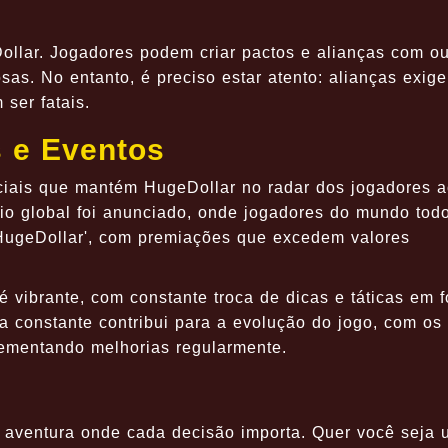
ollar. Jogadores podem criar pactos e alianças com ou
sas. No entanto, é preciso estar atento: alianças exig
ser fatais.
s e Eventos
ciais que mantém HugeDollar no radar dos jogadores a
io global foi anunciado, onde jogadores do mundo tod
 HugeDollar', com premiações que excedem valores
 vibrante, com constante troca de dicas e táticas em f
ca constante contribui para a evolução do jogo, com os
ementando melhorias regularmente.
aventura onde cada decisão importa. Quer você seja 