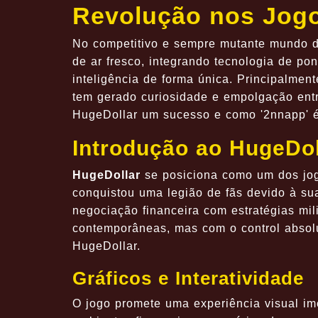
Revolução nos Jogo
No competitivo e sempre mutante mundo d
de ar fresco, integrando tecnologia de po
inteligência de forma única. Principalmen
tem gerado curiosidade e empolgação entr
HugeDollar um sucesso e como '2nnapp' é
Introdução ao HugeDol
HugeDollar
se posiciona como um dos jog
conquistou uma legião de fãs devido à su
negociação financeira com estratégias mi
contemporâneas, mas com o control absol
HugeDollar.
Gráficos e Interatividade
O jogo promete uma experiência visual ime