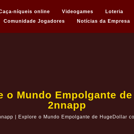
Caça-níqueis online
Videogames
Loteria
Comunidade Jogadores
Notícias da Empresa
re o Mundo Empolgante de
2nnapp
nnapp | Explore o Mundo Empolgante de HugeDollar 