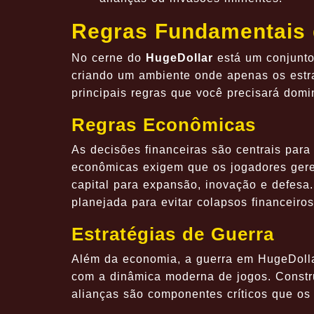
Regras Fundamentais 
No cerne do
HugeDollar
está um conjunto
criando um ambiente onde apenas os estra
principais regras que você precisará dom
Regras Econômicas
As decisões financeiras são centrais par
econômicas exigem que os jogadores geren
capital para expansão, inovação e defes
planejada para evitar colapsos financeiros
Estratégias de Guerra
Além da economia, a guerra em HugeDollar
com a dinâmica moderna de jogos. Constru
alianças são componentes críticos que os 