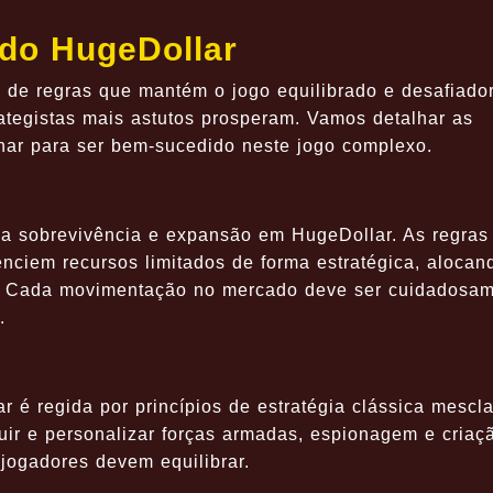
do HugeDollar
 de regras que mantém o jogo equilibrado e desafiador
tegistas mais astutos prosperam. Vamos detalhar as
inar para ser bem-sucedido neste jogo complexo.
a a sobrevivência e expansão em HugeDollar. As regras
ciem recursos limitados de forma estratégica, alocan
a. Cada movimentação no mercado deve ser cuidadosa
.
 é regida por princípios de estratégia clássica mescl
ir e personalizar forças armadas, espionagem e criaç
jogadores devem equilibrar.