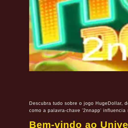
Descubra tudo sobre o jogo HugeDollar, d
como a palavra-chave '2nnapp' influencia
Bem-vindo ao Unive