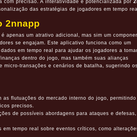
a com precisão. A interatividade é potencializada por
2
sonalização das estratégias de jogadores em tempo rea
o 2nnapp
é apenas um atrativo adicional, mas sim um compone
adores se engajam. Este aplicativo funciona como um
 e dados em tempo real para ajudar os jogadores a tom
 finanças dentro do jogo, mas também suas alianças
e micro-transações e cenários de batalha, sugerindo o
 as flutuações do mercado interno do jogo, permitindo
cos precisos.
ções de possíveis abordagens para ataques e defesas,
s em tempo real sobre eventos críticos, como alteraçõ