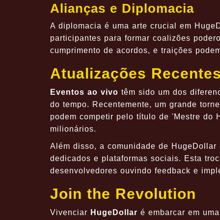
Alianças e Diplomacia
A diplomacia é uma arte crucial em HugeD
participantes para formar coalizões podero
cumprimento de acordos, e traições podem 
Atualizações Recente
Eventos ao vivo
têm sido um dos diferen
do tempo. Recentemente, um grande torne
podem competir pelo título de 'Mestre do
milionários.
Além disso, a comunidade de HugeDollar é
dedicados e plataformas sociais. Esta tro
desenvolvedores ouvindo feedback e impl
Join the Revolution
Vivenciar
HugeDollar
é embarcar em uma 