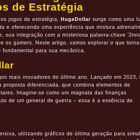
s de Estratégia
os jogos de estratégia,
HugeDollar
surge como uma l
nta e oferecendo uma experiência que mistura adrenali
te, sua integração com a misteriosa palavra-chave '2nn
e os gamers. Neste artigo, vamos explorar o que torna
 fundamental para sua mecânica.
lar
os mais inovadores do último ano. Lançado em 2023, 
a proposta diferenciada, que combina elementos de
litares. Imagine-se como um magnata das finanças
uto de um general de guerra – essa é a essência de
rsiva, utilizando gráficos de última geração para simu