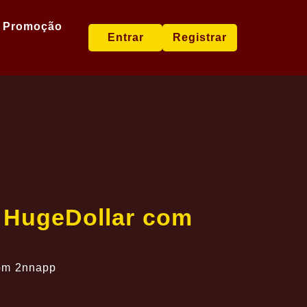
Promoção
Entrar
Registrar
 HugeDollar com
com 2nnapp