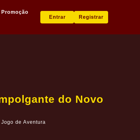
Promoção
Entrar
Registrar
Empolgante do Novo
 Jogo de Aventura