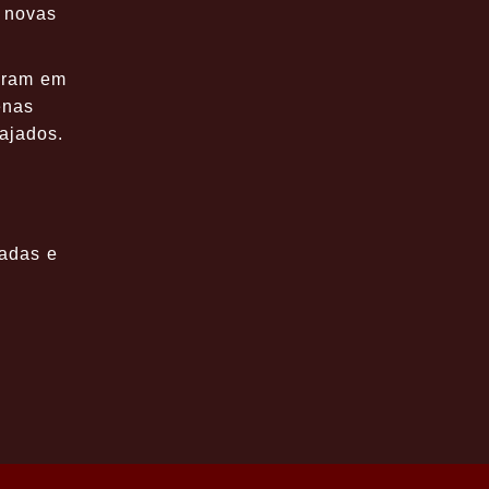
o novas
eram em
enas
ajados.
jadas e