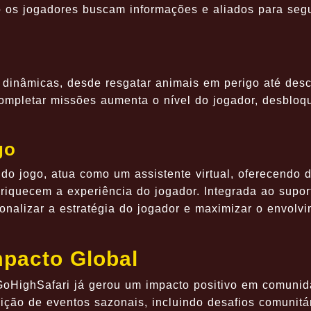
o os jogadores buscam informações e aliados para segu
dinâmicas, desde resgatar animais em perigo até desc
 Completar missões aumenta o nível do jogador, desblo
go
 do jogo, atua como um assistente virtual, oferecendo 
riquecem a experiência do jogador. Integrada ao supor
rsonalizar a estratégia do jogador e maximizar o envolv
mpacto Global
oHighSafari já gerou um impacto positivo em comuni
ição de eventos sazonais, incluindo desafios comunitá