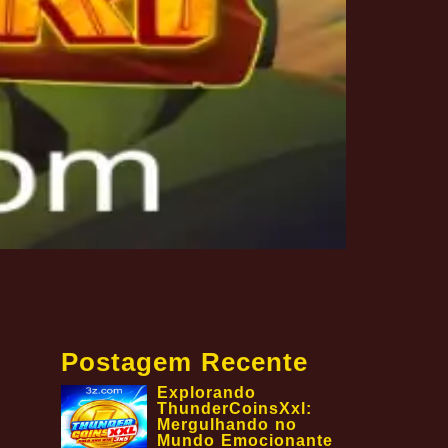
Postagem Recente
Explorando
ThunderCoinsXxl:
Mergulhando no
Mundo Emocionante