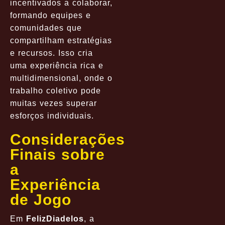
incentivados a colaborar,
formando equipes e
comunidades que
compartilham estratégias
e recursos. Isso cria
uma experiência rica e
multidimensional, onde o
trabalho coletivo pode
muitas vezes superar
esforços individuais.
Considerações
Finais sobre
a
Experiência
de Jogo
Em
FelizDiadelos
, a