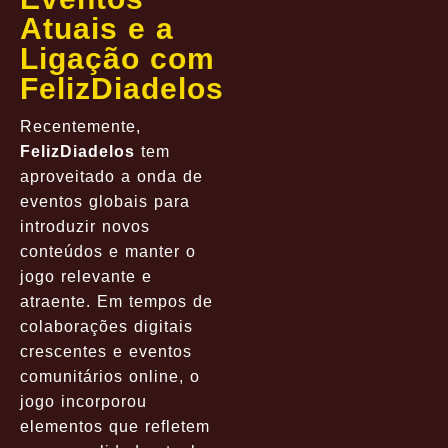
Atuais e a
Ligação com
FelizDiadelos
Recentemente,
FelizDiadelos
tem
aproveitado a onda de
eventos globais para
introduzir novos
conteúdos e manter o
jogo relevante e
atraente. Em tempos de
colaborações digitais
crescentes e eventos
comunitários online, o
jogo incorporou
elementos que refletem