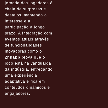
jornada dos jogadores é
cheia de surpresas e
desafios, mantendo o
interesse e a
participação a longo
prazo. A integração com
eventos atuais através
de funcionalidades
inovadoras como o
2nnapp
prova que o
jogo está na vanguarda
da indústria, entregando
uma experiência
adaptativa e rica em
conteúdos dinâmicos e
engajadores.