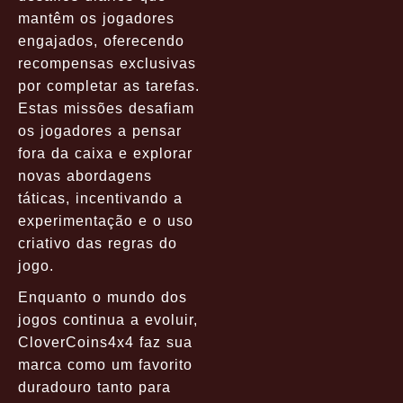
mantêm os jogadores
engajados, oferecendo
recompensas exclusivas
por completar as tarefas.
Estas missões desafiam
os jogadores a pensar
fora da caixa e explorar
novas abordagens
táticas, incentivando a
experimentação e o uso
criativo das regras do
jogo.
Enquanto o mundo dos
jogos continua a evoluir,
CloverCoins4x4 faz sua
marca como um favorito
duradouro tanto para