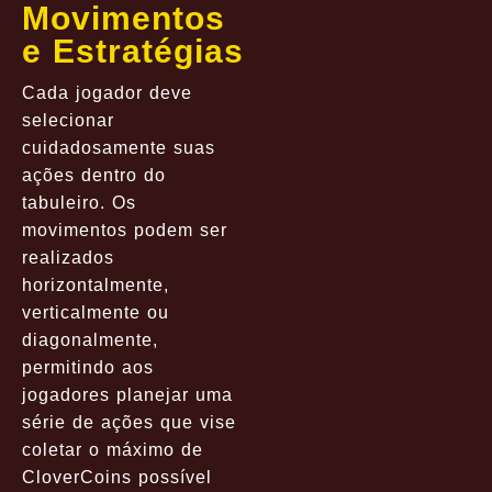
Movimentos
e Estratégias
Cada jogador deve
selecionar
cuidadosamente suas
ações dentro do
tabuleiro. Os
movimentos podem ser
realizados
horizontalmente,
verticalmente ou
diagonalmente,
permitindo aos
jogadores planejar uma
série de ações que vise
coletar o máximo de
CloverCoins possível