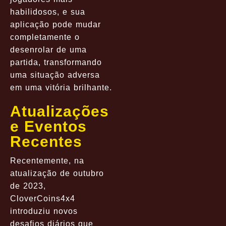
habilidosos, e sua
aplicação pode mudar
completamente o
desenrolar de uma
partida, transformando
uma situação adversa
em uma vitória brilhante.
Atualizações
e Eventos
Recentes
Recentemente, na
atualização de outubro
de 2023,
CloverCoins4x4
introduziu novos
desafios diários que