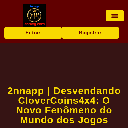
Caça-níqueis online
Comunidade J
Notícias da Em
Entrar
Registrar
2nnapp | Desvendando
CloverCoins4x4: O
Novo Fenômeno do
Mundo dos Jogos