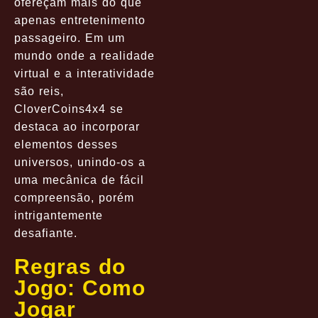
ofereçam mais do que
apenas entretenimento
passageiro. Em um
mundo onde a realidade
virtual e a interatividade
são reis,
CloverCoins4x4 se
destaca ao incorporar
elementos desses
universos, unindo-os a
uma mecânica de fácil
compreensão, porém
intrigantemente
desafiante.
Regras do
Jogo: Como
Jogar