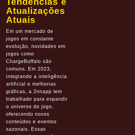
Tendências e
Atualizações
Atuais
Em um mercado de
jogos em constante
evolução, novidades em
jogos como
ChargeBuffalo são
comuns. Em 2023,
integrando a inteligência
artificial e melhorias
gráficas, a 2nnapp tem
trabalhado para expandir
o universo do jogo,
oferecendo novos
conteúdos e eventos
sazonais. Essas