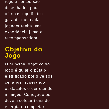
regulamentos são
desenhados para
oferecer equilíbrio e
garantir que cada
jogador tenha uma
experiência justa e
recompensadora.
Objetivo do
Jogo
O principal objetivo do
jogo é guiar o búfalo
eletrificado por diversos
cenários, superando
obstáculos e derrotando
inimigos. Os jogadores
devem coletar itens de
energia e completar