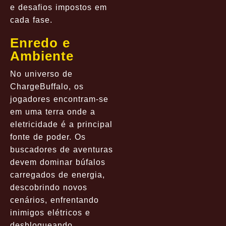
e desafios impostos em
cada fase.
Enredo e
Ambiente
No universo de
ChargeBuffalo, os
jogadores encontram-se
em uma terra onde a
eletricidade é a principal
fonte de poder. Os
buscadores de aventuras
devem dominar búfalos
carregados de energia,
descobrindo novos
cenários, enfrentando
inimigos elétricos e
desbloqueando