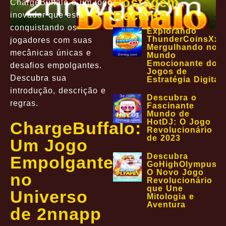
Postagem
ChargeBuffalo é um jogo
Recente
inovador que está
conquistando os
Explorando
ThunderCoinsXxl:
jogadores com suas
Mergulhando no
mecânicas únicas e
Mundo
Emocionante dos
desafios empolgantes.
Jogos de
Descubra sua
Estratégia Digital
introdução, descrição e
Descubra o
regras.
Fascinante
Mundo de
HotDJ: O Jogo
ChargeBuffalo:
Revolucionário
de 2023
Um Jogo
Descubra
Empolgante
GoHighOlympus:
O Novo Jogo
no
Revolucionário
que Une
Universo
Mitologia e
Aventura
de 2nnapp