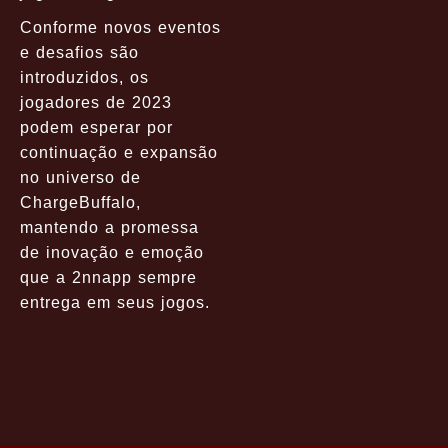
Conforme novos eventos
e desafios são
introduzidos, os
jogadores de 2023
podem esperar por
continuação e expansão
no universo de
ChargeBuffalo,
mantendo a promessa
de inovação e emoção
que a 2nnapp sempre
entrega em seus jogos.