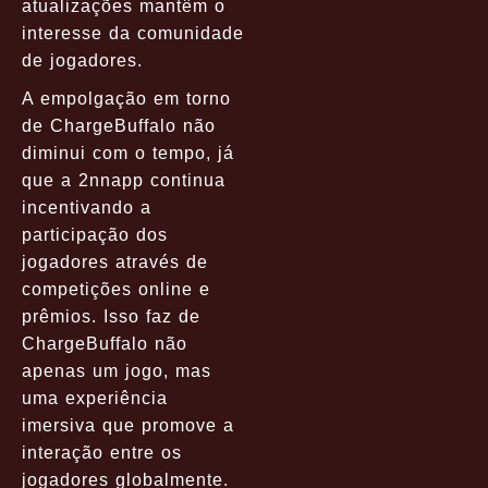
atualizações mantêm o
interesse da comunidade
de jogadores.
A empolgação em torno
de ChargeBuffalo não
diminui com o tempo, já
que a 2nnapp continua
incentivando a
participação dos
jogadores através de
competições online e
prêmios. Isso faz de
ChargeBuffalo não
apenas um jogo, mas
uma experiência
imersiva que promove a
interação entre os
jogadores globalmente.