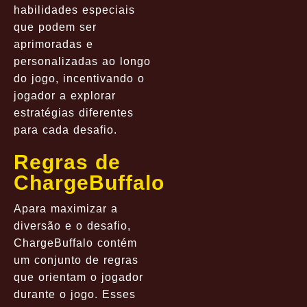
habilidades especiais
que podem ser
aprimoradas e
personalizadas ao longo
do jogo, incentivando o
jogador a explorar
estratégias diferentes
para cada desafio.
Regras de
ChargeBuffalo
Apara maximizar a
diversão e o desafio,
ChargeBuffalo contém
um conjunto de regras
que orientam o jogador
durante o jogo. Esses