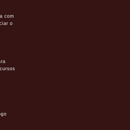
ça com
ciar o
ara
ecursos
ogo