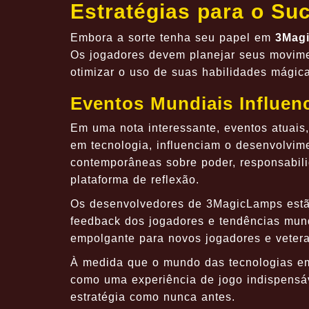
Estratégias para o Su
Embora a sorte tenha seu papel em
3Mag
Os jogadores devem planejar seus movime
otimizar o uso de suas habilidades mágica
Eventos Mundiais Influen
Em uma nota interessante, eventos atuais,
em tecnologia, influenciam o desenvolvi
contemporâneas sobre poder, responsabil
plataforma de reflexão.
Os desenvolvedores de 3MagicLamps estão
feedback dos jogadores e tendências mun
empolgante para novos jogadores e veter
À medida que o mundo das tecnologias e
como uma experiência de jogo indispensáv
estratégia como nunca antes.