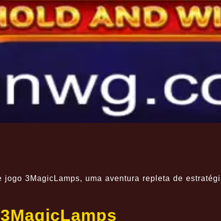
nte jogo 3MagicLamps, uma aventura repleta de estratég
o 3MagicLamps