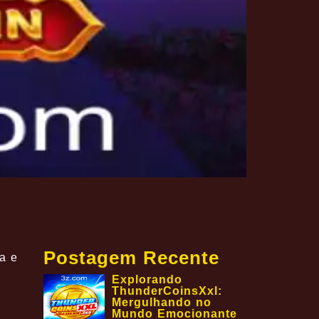
Postagem Recente
ia e
Explorando
ThunderCoinsXxl:
Mergulhando no
Mundo Emocionante