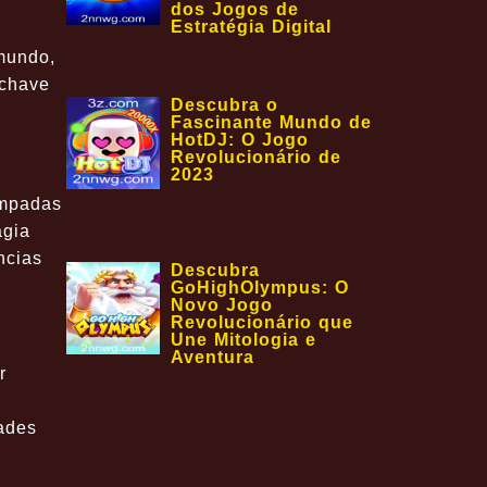
dos Jogos de
Estratégia Digital
mundo,
-chave
Descubra o
Fascinante Mundo de
HotDJ: O Jogo
Revolucionário de
2023
âmpadas
agia
ncias
Descubra
GoHighOlympus: O
Novo Jogo
Revolucionário que
Une Mitologia e
Aventura
r
ades