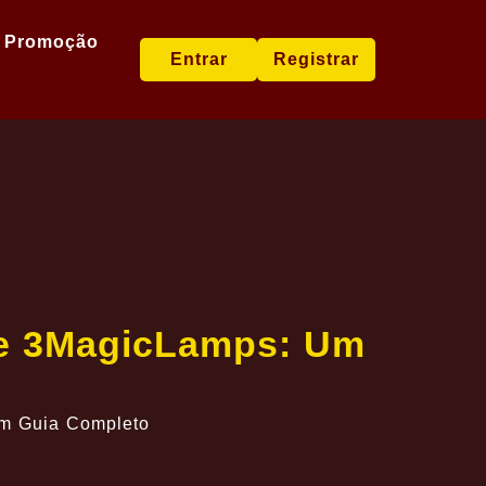
Promoção
Entrar
Registrar
de 3MagicLamps: Um
Um Guia Completo